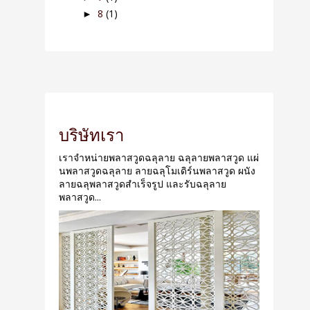
8
(1)
►
บริษัทเรา
เราจำหน่ายพลาสวูดฉลุลาย ฉลุลายพลาสวูด แผ่
นพลาสวูดฉลุลาย ลายฉลุโมเดิร์นพลาสวูด ผนัง
ลายฉลุพลาสวูดสำเร็จรูป และรับฉลุลาย
พลาสวูด...