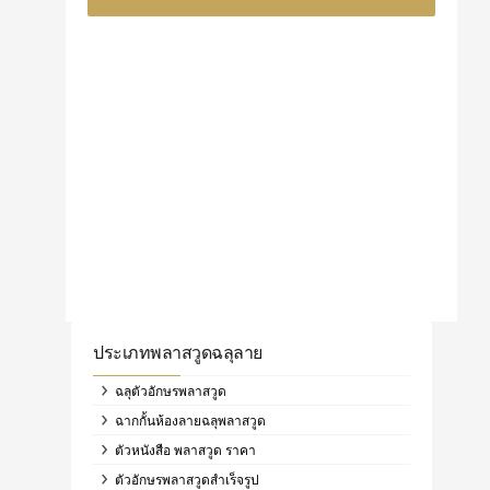
ประเภทพลาสวูดฉลุลาย
ฉลุตัวอักษรพลาสวูด
ฉากกั้นห้องลายฉลุพลาสวูด
ตัวหนังสือ พลาสวูด ราคา
ตัวอักษรพลาสวูดสำเร็จรูป